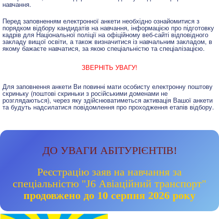
навчання.
Перед заповненням електронної анкети необхідно ознайомитися з
порядком відбору кандидатів на навчання, інформацією про підготовку
кадрів для Національної поліції на офіційному веб-сайті відповідного
закладу вищої освіти, а також визначитися із навчальним закладом, в
якому бажаєте навчатися, за якою спеціальністю та спеціалізацією.
ЗВЕРНІТЬ УВАГУ!
Для заповнення анкети Ви повинні мати особисту електронну поштову
скриньку (поштові скриньки з російськими доменами не
розглядаються), через яку здійснюватиметься активація Вашої анкети
та будуть надсилатися повідомлення про проходження етапів відбору.
ДО УВАГИ АБІТУРІЄНТІВ!
Реєстрацію заяв на навчання за
спеціальністю "J6 Авіаційний транспорт"
продовжено до 10 серпня 2026 року