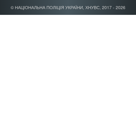
©
НАЦІОНАЛЬНА ПОЛІЦІЯ УКРАЇНИ
,
ХНУВС
, 2017 - 2026